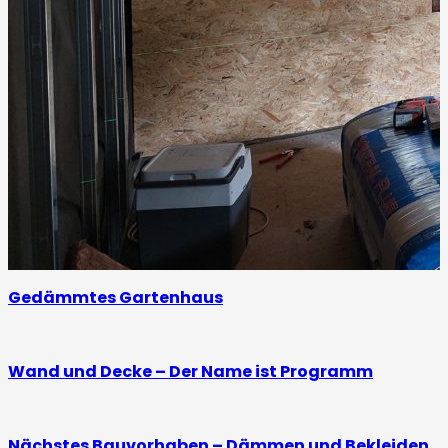
Gedämmtes Gartenhaus
Wand und Decke – Der Name ist Programm
Nächstes Bauvorhaben – Dämmen und Bekleiden