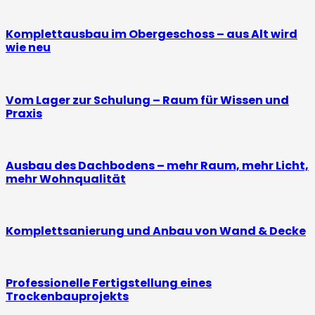
Komplettausbau im Obergeschoss – aus Alt wird
wie neu
Vom Lager zur Schulung – Raum für Wissen und
Praxis
Ausbau des Dachbodens – mehr Raum, mehr Licht,
mehr Wohnqualität
Komplettsanierung und Anbau von Wand & Decke
Professionelle Fertigstellung eines
Trockenbauprojekts