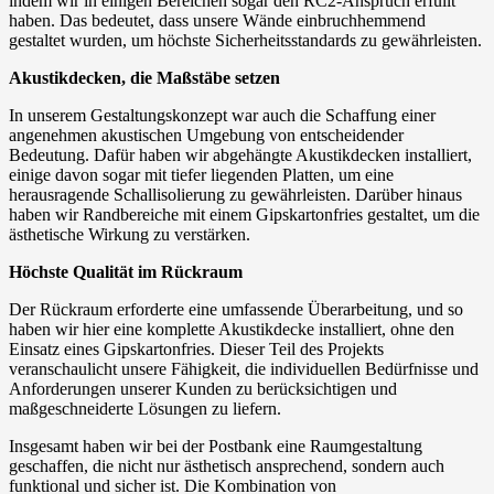
indem wir in einigen Bereichen sogar den RC2-Anspruch erfüllt
haben. Das bedeutet, dass unsere Wände einbruchhemmend
gestaltet wurden, um höchste Sicherheitsstandards zu gewährleisten.
Akustikdecken, die Maßstäbe setzen
In unserem Gestaltungskonzept war auch die Schaffung einer
angenehmen akustischen Umgebung von entscheidender
Bedeutung. Dafür haben wir abgehängte Akustikdecken installiert,
einige davon sogar mit tiefer liegenden Platten, um eine
herausragende Schallisolierung zu gewährleisten. Darüber hinaus
haben wir Randbereiche mit einem Gipskartonfries gestaltet, um die
ästhetische Wirkung zu verstärken.
Höchste Qualität im Rückraum
Der Rückraum erforderte eine umfassende Überarbeitung, und so
haben wir hier eine komplette Akustikdecke installiert, ohne den
Einsatz eines Gipskartonfries. Dieser Teil des Projekts
veranschaulicht unsere Fähigkeit, die individuellen Bedürfnisse und
Anforderungen unserer Kunden zu berücksichtigen und
maßgeschneiderte Lösungen zu liefern.
Insgesamt haben wir bei der Postbank eine Raumgestaltung
geschaffen, die nicht nur ästhetisch ansprechend, sondern auch
funktional und sicher ist. Die Kombination von