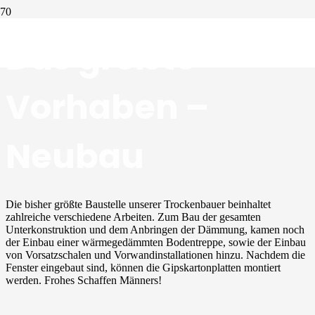
Das größte
Vorhaben –
Neubau
Die bisher größte Baustelle unserer Trockenbauer beinhaltet
zahlreiche verschiedene Arbeiten. Zum Bau der gesamten
Unterkonstruktion und dem Anbringen der Dämmung, kamen noch
der Einbau einer wärmegedämmten Bodentreppe, sowie der Einbau
von Vorsatzschalen und Vorwandinstallationen hinzu. Nachdem die
Fenster eingebaut sind, können die Gipskartonplatten montiert
werden. Frohes Schaffen
Männers
!