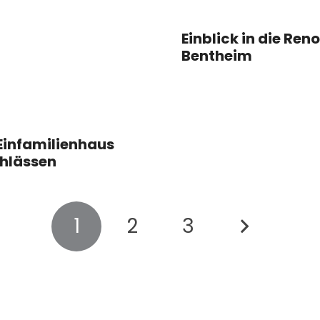
Einblick in die Re
Bentheim
Einfamilienhaus
hlässen
1
2
3