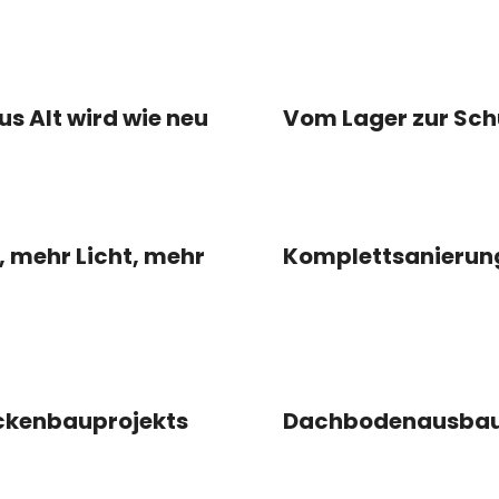
 Alt wird wie neu
Vom Lager zur Sch
 mehr Licht, mehr
Komplettsanierun
rockenbauprojekts
Dachbodenausbau f