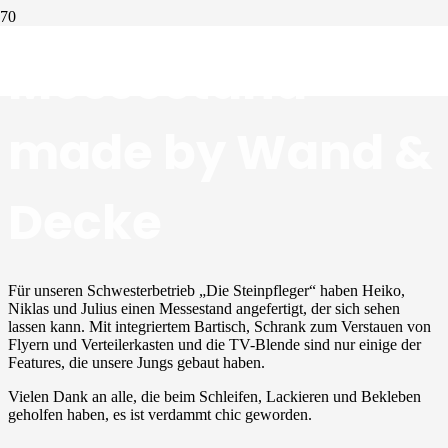
Messestand
made by Wand &
Decke
Für unseren Schwesterbetrieb „Die Steinpfleger“ haben Heiko,
Niklas und Julius einen Messestand angefertigt, der sich sehen
lassen kann. Mit integriertem Bartisch, Schrank zum Verstauen von
Flyern und Verteilerkasten und die TV-Blende sind nur einige der
Features, die unsere Jungs gebaut haben.
Vielen Dank an alle, die beim Schleifen, Lackieren und Bekleben
geholfen haben, es ist verdammt chic geworden.