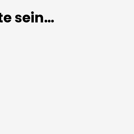
te sein…