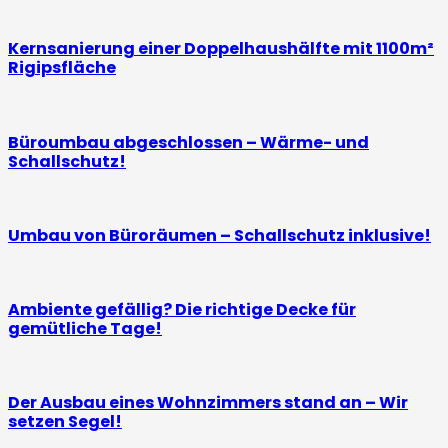
Kernsanierung einer Doppelhaushälfte mit 1100m²
Rigipsfläche
Büroumbau abgeschlossen – Wärme- und
Schallschutz!
Umbau von Büroräumen – Schallschutz inklusive!
Ambiente gefällig? Die richtige Decke für
gemütliche Tage!
Der Ausbau eines Wohnzimmers stand an – Wir
setzen Segel!